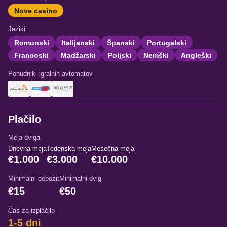
Nove casino
Jeziki
Romunski
Italijanski
Španski
Portugalski
Francoski
Madžarski
Poljski
Nemški
Angleški
Ponudniki igralnih avtomatov
Plačilo
Meja dviga
Dnevna meja
Tedenska meja
Mesečna meja
€1.000
€3.000
€10.000
Minimalni depozit
Minimalni dvig
€15
€50
Čas za izplačilo
1-5 dni