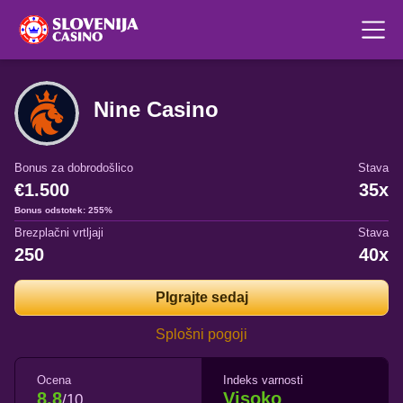
Me
Nine Casino
Bonus za dobrodošlico
Stava
€1.500
35x
Bonus odstotek: 255%
Brezplačni vrtljaji
Stava
250
40x
PIgrajte sedaj
Splošni pogoji
Ocena
Indeks varnosti
8.8
Visoko
/10