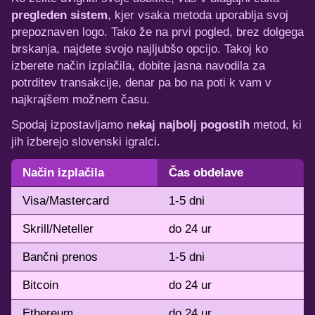
pregleden sistem
, kjer vsaka metoda uporablja svoj
prepoznaven logo. Tako že na prvi pogled, brez dolgega
brskanja, najdete svojo najljubšo opcijo. Takoj ko
izberete način izplačila, dobite jasna navodila za
potrditev transakcije, denar pa bo na poti k vam v
najkrajšem možnem času.
Spodaj izpostavljamo n
ekaj najbolj pogostih
metod, ki
jih izberejo slovenski igralci.
Način izplačila
Čas obdelave
Visa/Mastercard
1-5 dni
Skrill/Neteller
do 24 ur
Bančni prenos
1-5 dni
Bitcoin
do 24 ur
Ethereum
do 24 ur