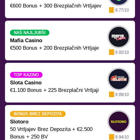
€600 Bonus + 300 Brezplačnih Vrtljajev
8.77/10
NAŠ NAJLJUBŠI
Mafia Casino
€500 Bonus + 200 Brezplačnih Vrtljaje
8.92/10
TOP KAZINO
Slota Casino
€1.100 Bonus + 225 Brezplačni Vrtljaji
8.89/10
BONUS BREZ DEPOZITA
Slotoro
50 Vrtljajev Brez Depozita + €2.500
Bonus + 250 BV
8.94/10