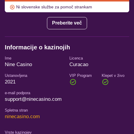
Ni slovenske službe za pomoč strankam
Preberite več
Informacije o kazinojih
Ime
Licenca
Nine Casino
Curacao
Ustanovljena
VIP Program
Klepet v živo
2021
e-mail podpora
support@ninecasino.com
Spletna stran
ninecasino.com
Vrste kazinojev