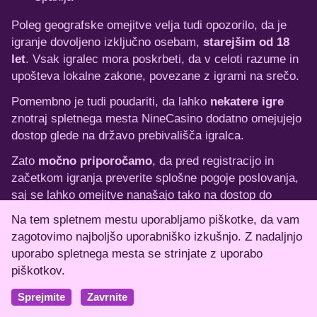
Poleg geografske omejitve velja tudi opozorilo, da je
igranje dovoljeno izključno osebam,
starejšim od 18
let
. Vsak igralec mora poskrbeti, da v celoti razume in
upošteva lokalne zakone, povezane z igrami na srečo.
Pomembno je tudi poudariti, da lahko
nekatere igre
znotraj spletnega mesta NineCasino dodatno omejujejo
dostop glede na državo prebivališča igralca.
Zato
močno priporočamo
, da pred registracijo in
začetkom igranja preverite splošne pogoje poslovanja,
saj se lahko omejitve nanašajo tako na dostop do
spletnega mesta, kot tudi na specifične casino igre.
Na tem spletnem mestu uporabljamo piškotke, da vam
zagotovimo najboljšo uporabniško izkušnjo. Z nadaljnjo
Hitra Pomoč Prek Klepeta v
uporabo spletnega mesta se strinjate z uporabo
Živo in Podpora 24/7
piškotkov.
Nič ne pokvari zabave hitreje kot nepričakovan
Sprejmite
Zavrnite
problem, zato je v Nine Casino poskrbljeno za pomoč,