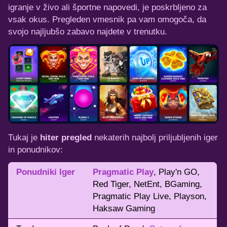
igranje v živo ali športne napovedi, je poskrbljeno za
vsak okus. Pregleden vmesnik pa vam omogoča, da
svojo najljubšo zabavo najdete v trenutku.
Tukaj je
hiter pregled
nekaterih najbolj priljubljenih iger
in ponudnikov:
Ponudniki Iger
Pragmatic Play
, Play'n GO,
Red Tiger, NetEnt, BGaming,
Pragmatic Play Live, Playson,
Haksaw Gaming