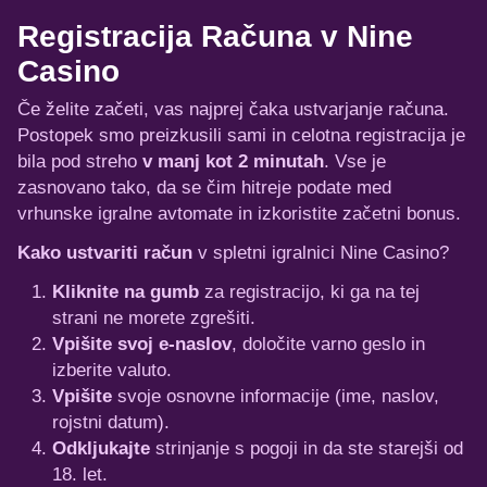
Registracija Računa v Nine
Casino
Če želite začeti, vas najprej čaka ustvarjanje računa.
Postopek smo preizkusili sami in celotna registracija je
bila pod streho
v manj kot 2 minutah
. Vse je
zasnovano tako, da se čim hitreje podate med
vrhunske igralne avtomate in izkoristite začetni bonus.
Kako ustvariti račun
v spletni igralnici Nine Casino?
Kliknite na gumb
za registracijo, ki ga na tej
strani ne morete zgrešiti.
Vpišite svoj e-naslov
, določite varno geslo in
izberite valuto.
Vpišite
svoje osnovne informacije (ime, naslov,
rojstni datum).
Odkljukajte
strinjanje s pogoji in da ste starejši od
18. let.