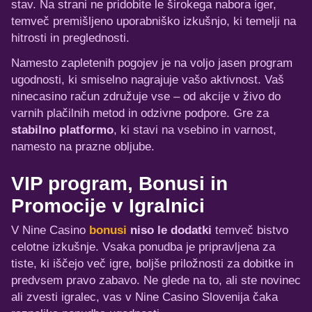
stav. Na strani ne pridobite le širokega nabora iger,
temveč premišljeno uporabniško izkušnjo, ki temelji na
hitrosti in preglednosti.
Namesto zapletenih pogojev je na voljo jasen program
ugodnosti, ki smiselno nagrajuje vašo aktivnost. Vaš
ninecasino račun združuje vse – od akcije v živo do
varnih plačilnih metod in odzivne podpore. Gre za
stabilno platformo
, ki stavi na vsebino in varnost,
namesto na prazne obljube.
VIP program, Bonusi in
Promocije v Igralnici
V Nine Casino
bonusi
niso le dodatki
temveč bistvo
celotne izkušnje. Vsaka ponudba je pripravljena za
tiste, ki iščejo več igre, boljše priložnosti za dobitke in
predvsem pravo zabavo. Ne glede na to, ali ste novinec
ali zvesti igralec, vas v Nine Casino Slovenija čaka