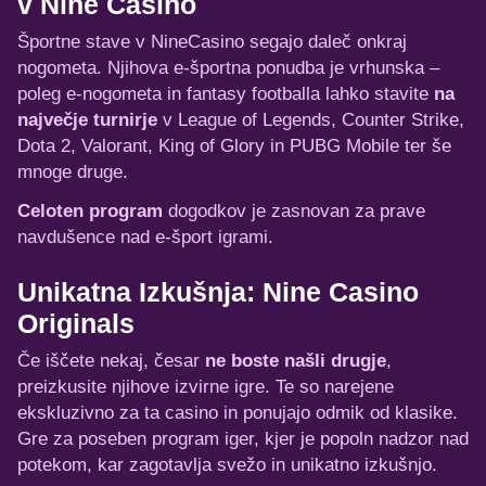
v Nine Casino
Športne stave v NineCasino segajo daleč onkraj
nogometa. Njihova e-športna ponudba je vrhunska –
poleg e-nogometa in fantasy footballa lahko stavite
na
največje turnirje
v League of Legends, Counter Strike,
Dota 2, Valorant, King of Glory in PUBG Mobile ter še
mnoge druge.
Celoten program
dogodkov je zasnovan za prave
navdušence nad e-šport igrami.
Unikatna Izkušnja: Nine Casino
Originals
Če iščete nekaj, česar
ne boste našli drugje
,
preizkusite njihove izvirne igre. Te so narejene
ekskluzivno za ta casino in ponujajo odmik od klasike.
Gre za poseben program iger, kjer je popoln nadzor nad
potekom, kar zagotavlja svežo in unikatno izkušnjo.