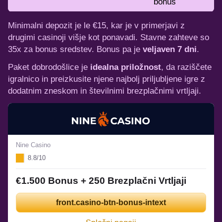
bonus
Minimalni depozit je le €15, kar je v primerjavi z
drugimi casinoji višje kot ponavadi. Stavne zahteve so
35x za bonus sredstev. Bonus pa je
veljaven 7 dni
.
Paket dobrodošlice je
idealna priložnost
, da raziščete
igralnico in preizkusite njene najbolj priljubljene igre z
dodatnim zneskom in številnimi brezplačnimi vrtljaji.
Nine Casino
8.8/10
€1.500 Bonus + 250 Brezplačni Vrtljaji
front.casino-btn-bonus-intext