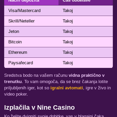
Način depozita
Čas obdelave
Visa/Mastercard
Takoj
Skrill/Neteller
Takoj
Jeton
Takoj
Bitcoin
Takoj
Ethereum
Takoj
Paysafecard
Takoj
Sredstva bodo na vašem računu
vidna praktično v
trenutku
. To vam omogoča, da se brez čakanja lotite
priljubljenih iger, kot so
igralni avtomati
, igre v živo in
video poker.
Izplačila v Nine Casino
Ko želite dvigniti svoje dobitke, vas v blagajni čaka