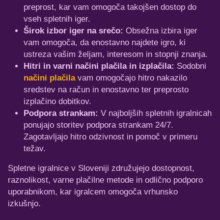
preprost, kar vam omogoča takojšen dostop do
vseh spletnih iger.
Širok izbor iger na srečo:
Obsežna izbira iger
vam omogoča, da enostavno najdete igro, ki
ustreza vašim željam, interesom in stopnji znanja.
Hitri in varni načini plačila in izplačila:
Sodobni
načini plačila
vam omogočajo hitro nakazilo
sredstev na račun in enostavno ter preprosto
izplačino dobitkov.
Podpora strankam:
V najboljših spletnih igralnicah
ponujajo storitev podpora strankam 24/7.
Zagotavljajo hitro odzivnost in pomoč v primeru
težav.
Spletne igralnice v Sloveniji združujejo dostopnost,
raznolikost, varne plačilne metode in odlično podporo
uporabnikom, kar igralcem omogoča vrhunsko
izkušnjo.