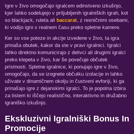
Igre v živo omogočajo igralcem edinstveno izkušnjo,
kjer lahko sodelujejo v priljubljenih igralniških igrah, kot
so blackjack, ruleta ali
baccarat
, z resničnimi osebami,
ki vodijo igro v realnem času preko spletne kamere.
Ker so vse poteze in akcije izvedene v živo, ta igra
prinaša obutek, kakor da ste v pravi igralnici. Igralci
lahko direktno komunicirajo z delivci ali drugimi igralci
preko klepeta v živo, kar še povečuje občutek
pristnosti. Spletne igralnice, ki ponujajo igre v živo,
omogočajo, da se izognete občutku izolacije in lahko
uživate v dinamičnem okolju in čustveni evforiji, ki ga
prinašajo igre z dejanskimi igralci. To je popolna izbira
za tistem ki iščejo realistično, interaktivno in družabno
igraniško izkušnjo.
Ekskluzivni Igralniški Bonus In
Promocije