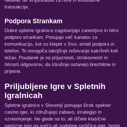
Neteller ter kriptovalute za hitre in enostavne
transakcije.
Podpora Strankam
Dobre spletne igralnice zagotavljajo zanesljivo in hitro
podporo strankam. Ponujajo več kanalov za
komunikacijo, kot so klepet v živo, email podpora in
telefon. To omogoča takojšnje reševanje kakršnih koli
težav. Poudarek je na prijaznosti, strokovnosti in
hitrosti odgovorov, da izkušnje ostanejo brezhibne in
prijetne.
Priljubljene Igre v Spletnih
Igralnicah
Spletne igralnice v Sloveniji ponujajo širok spekter
casino iger, ki združujejo zabavo, strategijo in
vznemirjenje. Ne glede na to, ali iščete klasične
namizne igre na srečo ali sodobne različice iger, boste