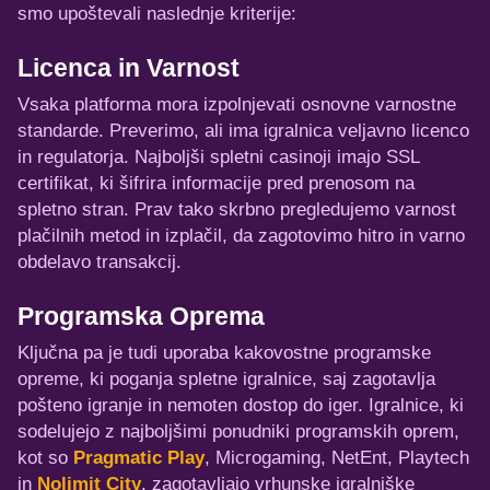
smo upoštevali naslednje kriterije:
Licenca in Varnost
Vsaka platforma mora izpolnjevati osnovne varnostne
standarde. Preverimo, ali ima igralnica veljavno licenco
in regulatorja. Najboljši spletni casinoji imajo SSL
certifikat, ki šifrira informacije pred prenosom na
spletno stran. Prav tako skrbno pregledujemo varnost
plačilnih metod in izplačil, da zagotovimo hitro in varno
obdelavo transakcij.
Programska Oprema
Ključna pa je tudi uporaba kakovostne programske
opreme, ki poganja spletne igralnice, saj zagotavlja
pošteno igranje in nemoten dostop do iger. Igralnice, ki
sodelujejo z najboljšimi ponudniki programskih oprem,
kot so
Pragmatic Play
, Microgaming, NetEnt, Playtech
in
Nolimit City
, zagotavljajo vrhunske igralniške