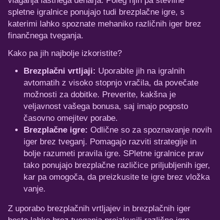
vlaganja lastnega denarja. Poleg njih pa številne
spletne igralnice ponujajo tudi brezplačne igre, s
katerimi lahko spoznate mehaniko različnih iger brez
finančnega tveganja.
Kako pa jih najbolje izkoristite?
Brezplačni vrtljaji:
Uporabite jih na igralnih
avtomatih z visoko stopnjo vračila, da povečate
možnosti za dobitke. Preverite, kakšna je
veljavnost vašega bonusa, saj imajo pogosto
časovno omejitev porabe.
Brezplačne igre:
Odlične so za spoznavanje novih
iger brez tveganj. Pomagajo razviti strategije in
bolje razumeti pravila igre. SPletne igralnice prav
tako ponujajo brezplačne različice priljubljenih iger,
kar pa omogoča, da preizkusite te igre brez vložka
vanje.
Z uporabo brezplačnih vrtljajev in brezplačnih iger