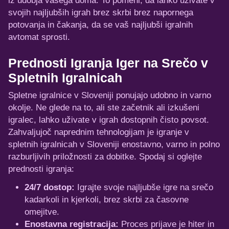
iz udobja vašega doma. To pomeni, da lahko uživate v
svojih najljubših igrah brez skrbi brez napornega
potovanja in čakanja, da se vaš najljubši igralnih
avtomat sprosti.
Prednosti Igranja Iger na Srečo v
Spletnih Igralnicah
Spletne igralnice v Sloveniji ponujajo udobno in varno
okolje. Ne glede na to, ali ste začetnik ali izkušeni
igralec, lahko uživate v igrah dostopnih čisto povsot.
Zahvaljujoč naprednim tehnologijam je igranje v
spletnih igralnicah v Sloveniji enostavno, varno in polno
razburljivih priložnosti za dobitke. Spodaj si oglejte
prednosti igranja:
24/7 dostop:
Igrajte svoje najljubše igre na srečo
kadarkoli in kjerkoli, brez skrbi za časovne
omejitve.
Enostavna registracija:
Proces prijave je hiter in