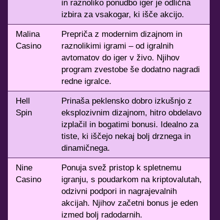
in raznoliko ponudbo iger je odlična
izbira za vsakogar, ki išče akcijo.
Malina
Prepriča z modernim dizajnom in
Casino
raznolikimi igrami – od igralnih
avtomatov do iger v živo. Njihov
program zvestobe še dodatno nagradi
redne igralce.
Hell
Prinaša peklensko dobro izkušnjo z
Spin
eksplozivnim dizajnom, hitro obdelavo
izplačil in bogatimi bonusi. Idealno za
tiste, ki iščejo nekaj bolj drznega in
dinamičnega.
Nine
Ponuja svež pristop k spletnemu
Casino
igranju, s poudarkom na kriptovalutah,
odzivni podpori in nagrajevalnih
akcijah. Njihov začetni bonus je eden
izmed bolj radodarnih.