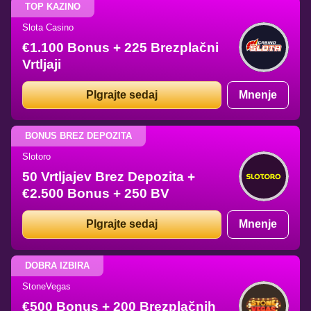
TOP KAZINO
Slota Casino
€1.100 Bonus + 225 Brezplačni
Vrtljaji
PIgrajte sedaj
Mnenje
BONUS BREZ DEPOZITA
Slotoro
50 Vrtljajev Brez Depozita +
€2.500 Bonus + 250 BV
PIgrajte sedaj
Mnenje
DOBRA IZBIRA
StoneVegas
€500 Bonus + 200 Brezplačnih