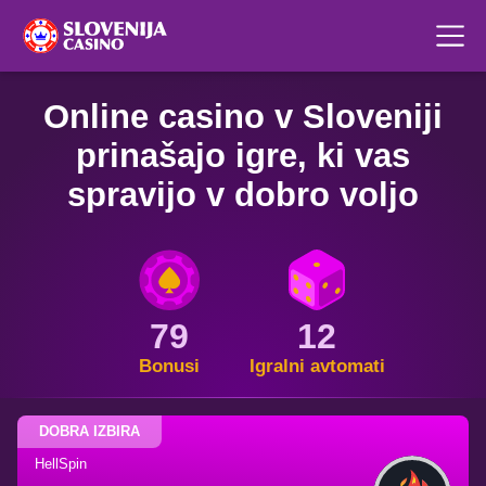
Me
Online casino v Sloveniji
prinašajo igre, ki vas
spravijo v dobro voljo
79
12
Bonusi
Igralni avtomati
DOBRA IZBIRA
HellSpin