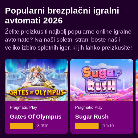
Popularni brezplačni igralni
avtomati 2026
Želite preizkusiti najbolj popularne online igralne
avtomate? Na naši spletni strani boste našli
veliko izbiro spletnih iger, ki jih lahko preizkusite!
Pragmatic Play
Pragmatic Play
Gates Of Olympus
Sugar Rush
8.9/10
9.1/10