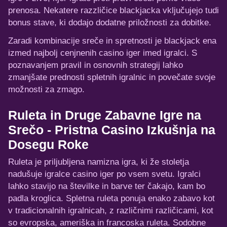
prenosa. Nekatere razzličice blackjacka vključujejo tudi
bonus stave, ki dodajo dodatne priložnosti za dobitke.
Zaradi kombinacije sreče in spretnosti je blackjack ena
izmed najbolj cenjnenih casino iger imed igralci. S
poznavanjem pravil in osnovnih strategij lahko
zmanjšate prednosti spletnih igralnic in povečate svoje
možnosti za zmago.
Ruleta in Druge Zabavne Igre na
Srečo - Pristna Casino Izkušnja na
Dosegu Roke
Ruleta je priljubljena namizna igra, ki že stoletja
nadušuje igralce casino iger po vsem svetu. Igralci
lahko stavijo na številke in barve ter čakajo, kam bo
padla kroglica. Spletna ruleta ponuja enako zabavo kot
v tradicionalnih igralnicah, z različnimi različicami, kot
so evropska, ameriška in francoska ruleta. Sodobne