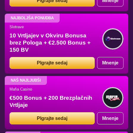
PIgrajte sedaj
Mnenje
NAJBOLJŠA PONUDBA
Slotrave
10 Vrtljajev v Okviru Bonusa
brez Pologa + €2.500 Bonus +
150 BV
PIgrajte sedaj
Mnenje
NAŠ NAJLJUBŠI
Mafia Casino
€500 Bonus + 200 Brezplačnih
Vrtljaje
PIgrajte sedaj
Mnenje