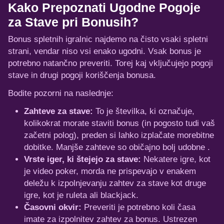
Kako Prepoznati Ugodne Pogoje
za Stave pri Bonusih?
Bonus spletnih igralnic najdemo na čisto vsaki spletni
strani, vendar niso vsi enako ugodni. Vsak bonus je
potrebno natančno preveriti. Torej kaj vključujejo pogoji
stave in drugi pogoji koriščenja bonusa.
Bodite pozorni na naslednje:
Zahteve za stave:
To je številka, ki označuje,
kolikokrat morate staviti bonus (in pogosto tudi vaš
začetni polog), preden si lahko izplačate morebitne
dobitke. Manjše zahteve so običajno bolj udobne .
Vrste iger, ki štejejo za stave:
Nekatere igre, kot
je video poker, morda ne prispevajo v enakem
deležu k izpolnjevanju zahtev za stave kot druge
igre, kot je ruleta ali blackjack.
Časovni okvir:
Preveriti je potrebno koli časa
imate za izpolnitev zahtev za bonus. Ustrezen