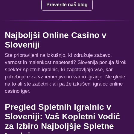
Preverite naš blog
Najboljši Online Casino v
Sloveniji
Ste pripravljeni na izkušnjo, ki združuje zabavo,
varnost in malenkost napetosti? Slovenija ponuja širok
spekter spletnih igralnic, ki zagotavljajo vse, kar
potrebujete za vznemerljivo in varno igranje. Ne glede
na to ali ste začetnik ali pa že izkušeni igralec online
casino iger.
Pregled Spletnih Igralnic v
Sloveniji: Vaš Kopletni Vodič
za Izbiro Najboljšje Spletne