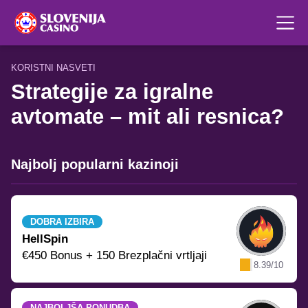
Me
KORISTNI NASVETI
Strategije za igralne
avtomate – mit ali resnica?
Najbolj popularni kazinoji
DOBRA IZBIRA
HellSpin
€450 Bonus + 150 Brezplačni vrtljaji
8.39/10
NAJBOLJŠA PONUDBA