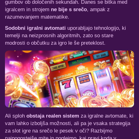
gumbov ob določenih sekundah. Danes se bitka med
igralcem in strojem
ne bije s srečo
, ampak z
razumevanjem matematike.
Sodobni igralni avtomati
uporabljajo tehnologijo, ki
temelji na neizprosnih algoritmih, zato so stare
modrosti o občutku za igro le še preteklost.
Ali sploh
obstaja realen sistem
za igralne avtomate, ki
vam lahko izboljša možnosti, ali pa je vsaka strategija
za slot igre na srečo le pesek v oči? Razbijmo
najpogostejše mite in poglejmo, kaj pravi koda v