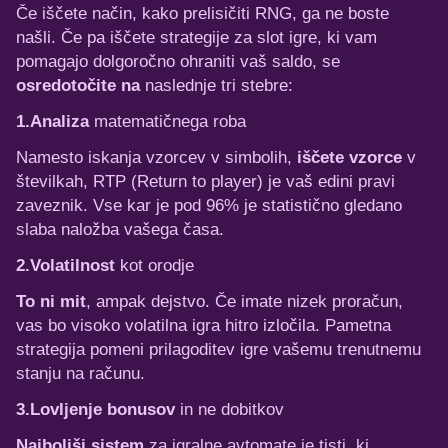
Če iščete način, kako prelisičiti RNG, ga ne boste
našli. Če pa iščete strategije za slot igre, ki vam
pomagajo dolgoročno ohraniti vaš saldo, se
osredotočite na
naslednje tri stebre:
1.Analiza
matematičnega roba
Namesto iskanja vzorcev v simbolih,
iščete vzorce
v
številkah, RTP (Return to player) je vaš edini pravi
zaveznik. Vse kar je pod 96% je statistično gledano
slaba naložba vašega časa.
2.Volatilnost
kot orodje
To ni mit
, ampak dejstvo. Če imate nizek proračun,
vas bo visoko volatilna igra hitro izločila. Pametna
strategija pomeni prilagoditev igre vašemu trenutnemu
stanju na računu.
3.Lovljenje bonusov
in ne dobitkov
Najboljši sistem
za igralne avtomate je tisti, ki