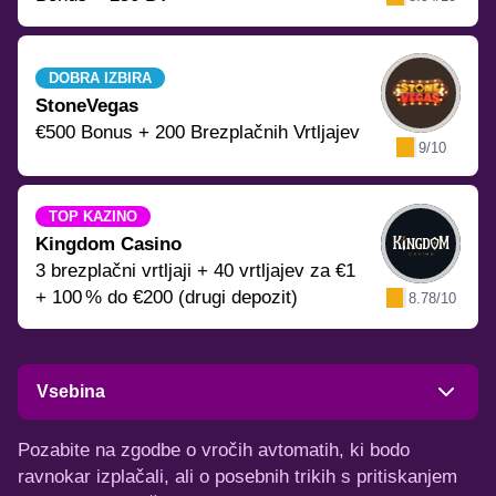
DOBRA IZBIRA
StoneVegas
€500 Bonus + 200 Brezplačnih Vrtljajev
9/10
TOP KAZINO
⁠Kingdom Casino
3 brezplačni vrtljaji + 40 vrtljajev za €1
+ 100 % do €200 (drugi depozit)
8.78/10
Vsebina
Pozabite na zgodbe o vročih avtomatih, ki bodo
ravnokar izplačali, ali o posebnih trikih s pritiskanjem