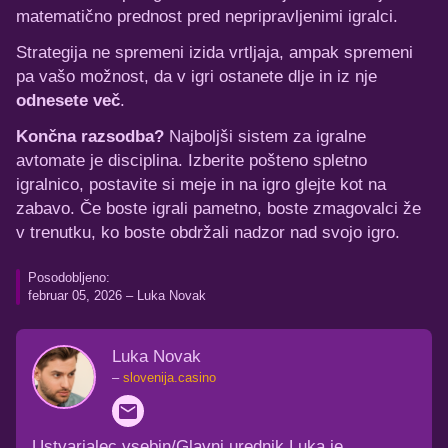
matematično prednost pred nepripravljenimi igralci.
Strategija ne spremeni izida vrtljaja, ampak spremeni
pa vašo možnost, da v igri ostanete dlje in iz nje
odnesete več
.
Končna razsodba?
Najboljši sistem za igralne
avtomate je disciplina. Izberite pošteno spletno
igralnico, postavite si meje in na igro glejte kot na
zabavo. Če boste igrali pametno, boste zmagovalci že
v trenutku, ko boste obdržali nadzor nad svojo igro.
Posodobljeno:
februar 05, 2026
– Luka Novak
Luka Novak
–
slovenija.casino
Ustvarjalec vsebin/Glavni urednik Luka je