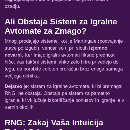
ozadju.
Ali Obstaja Sistem za Igralne
Avtomate za Zmago?
Mnogi prodajajo sisteme, kot je Martingale (podvajanje
stave po izgubi), vendar so ti pri slotih
izjemno
nevarni
. Ker imajo igralni avtomati fiksno prednost
hiše, vas takšni sistemi lahko zelo hitro privedejo do
tega, da porabite celoten proračun brez enega samega
večjega dobitka.
Dejstvo je
: sistem za igralne avtomate, ki bi premagal
RNG, ne obstaja. Obstaja pa sistem za pametno
igranje, ki vključuje izkoriščanje bonusov in igranje le v
varnih okoljih.
RNG: Zakaj Vaša Intuicija