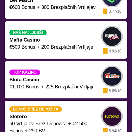
Bet Match
€600 Bonus + 300 Brezplačnih Vrtljajev
8.77/10
NAŠ NAJLJUBŠI
Mafia Casino
€500 Bonus + 200 Brezplačnih Vrtljaje
8.92/10
TOP KAZINO
Slota Casino
€1.100 Bonus + 225 Brezplačni Vrtljaji
8.89/10
BONUS BREZ DEPOZITA
Slotoro
50 Vrtljajev Brez Depozita + €2.500
Bonus + 250 BV
8.94/10